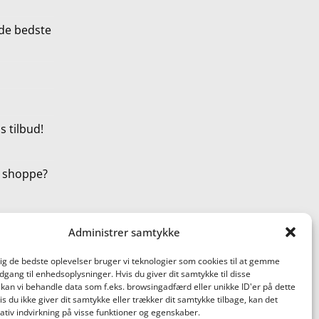
de bedste
 tilbud!
t shoppe?
Administrer samtykke
dig de bedste oplevelser bruger vi teknologier som cookies til at gemme
adgang til enhedsoplysninger. Hvis du giver dit samtykke til disse
 kan vi behandle data som f.eks. browsingadfærd eller unikke ID'er på dette
s du ikke giver dit samtykke eller trækker dit samtykke tilbage, kan det
tiv indvirkning på visse funktioner og egenskaber.