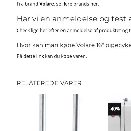
Fra brand
Volare
, se flere brands
her
.
Har vi en anmeldelse og test 
Check lige her efter en anmeldelse af produktet
og
Hvor kan man købe Volare 16″ pigecykel
På dette
link
kan du købe varen.
RELATEREDE VARER
-40%