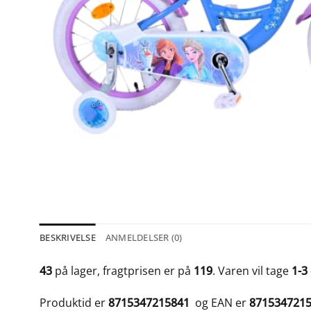
BESKRIVELSE
ANMELDELSER (0)
43
på lager, fragtprisen er på
119
. Varen vil tage
1-3
Produktid er
8715347215841
og EAN er
871534721