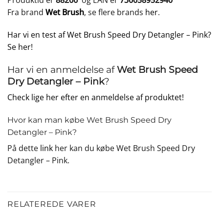
Produktid er
88266
og EAN er
736658952940
Fra brand
Wet Brush
, se flere brands
her
.
Har vi en test af Wet Brush Speed Dry Detangler – Pink?
Se her!
Har vi en anmeldelse af
Wet Brush Speed
Dry Detangler – Pink
?
Check lige her efter en anmeldelse af produktet!
Hvor kan man købe Wet Brush Speed Dry
Detangler – Pink?
På dette
link
her kan du købe Wet Brush Speed Dry
Detangler – Pink.
RELATEREDE VARER