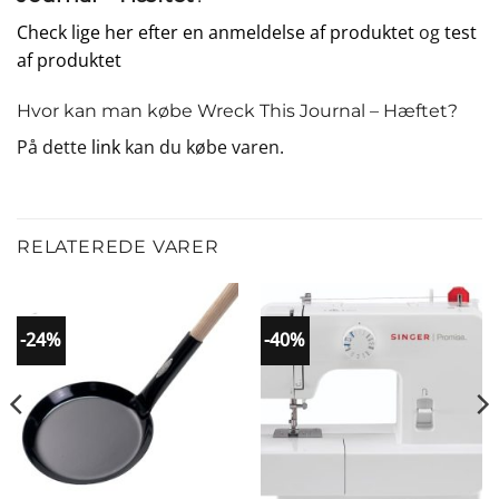
Check lige her efter en anmeldelse af produktet
og
test
af produktet
Hvor kan man købe Wreck This Journal – Hæftet?
På dette
link
kan du købe varen.
RELATEREDE VARER
-24%
-40%