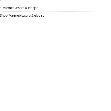
3
on
,
Varmeblæsere & elpejse
Shop
,
Varmeblæsere & elpejse