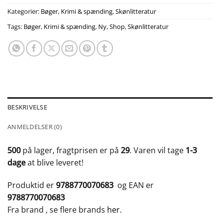
Kategorier:
Bøger
,
Krimi & spænding
,
Skønlitteratur
Tags:
Bøger
,
Krimi & spænding
,
Ny
,
Shop
,
Skønlitteratur
BESKRIVELSE
ANMELDELSER (0)
500
på lager, fragtprisen er på
29
. Varen vil tage
1-3
dage
at blive leveret!
Produktid er
9788770070683
og EAN er
9788770070683
Fra brand
, se flere brands
her
.