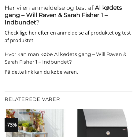
Har vi en anmeldelse og test af
Al kødets
gang – Will Raven & Sarah Fisher 1 –
Indbundet
?
Check lige her efter en anmeldelse af produktet
og
test
af produktet
Hvor kan man købe Al kødets gang – Will Raven &
Sarah Fisher 1 – Indbundet?
På dette
link
kan du købe varen.
RELATEREDE VARER
-73%