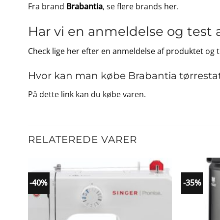
Fra brand
Brabantia
, se flere brands
her
.
Har vi en anmeldelse og test 
Check lige her efter en anmeldelse af produktet
og
Hvor kan man købe Brabantia tørrestativ
På dette
link
kan du købe varen.
RELATEREDE VARER
-40%
-35%