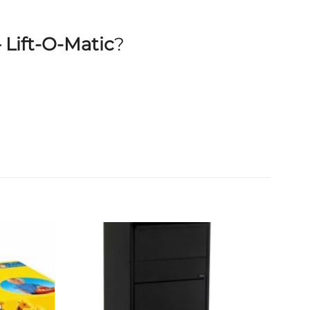
– Lift-O-Matic
?