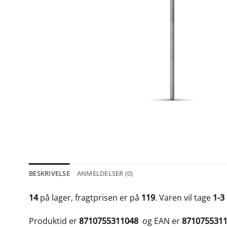
BESKRIVELSE
ANMELDELSER (0)
14
på lager, fragtprisen er på
119
. Varen vil tage
1-3
Produktid er
8710755311048
og EAN er
871075531