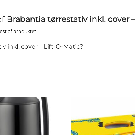
af
Brabantia tørrestativ inkl. cover 
test af produktet
 inkl. cover – Lift-O-Matic?