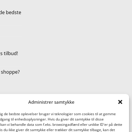
de bedste
 tilbud!
t shoppe?
Administrer samtykke
dig de bedste oplevelser bruger vi teknologier som cookies til at gemme
adgang til enhedsoplysninger. Hvis du giver dit samtykke til disse
 kan vi behandle data som f.eks. browsingadfærd eller unikke ID'er på dette
s du ikke giver dit samtykke eller trækker dit samtykke tilbage, kan det