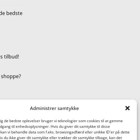
de bedste
 tilbud!
t shoppe?
Administrer samtykke
dig de bedste oplevelser bruger vi teknologier som cookies til at gemme
adgang til enhedsoplysninger. Hvis du giver dit samtykke til disse
 kan vi behandle data som f.eks. browsingadfærd eller unikke ID'er på dette
s du ikke giver dit samtykke eller trækker dit samtykke tilbage, kan det