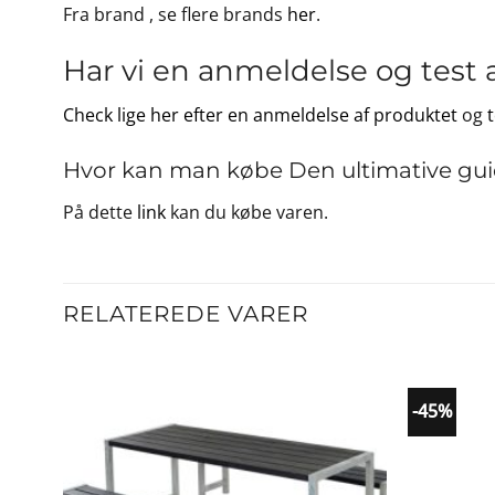
Fra brand
, se flere brands
her
.
Har vi en anmeldelse og test 
Check lige her efter en anmeldelse af produktet
og
Hvor kan man købe Den ultimative guid
På dette
link
kan du købe varen.
RELATEREDE VARER
-45%