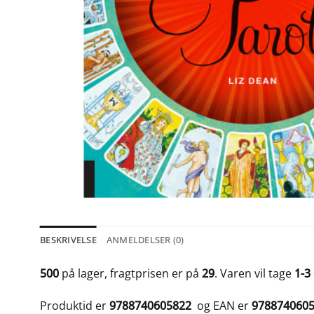
BESKRIVELSE
ANMELDELSER (0)
500
på lager, fragtprisen er på
29
. Varen vil tage
1-3
Produktid er
9788740605822
og EAN er
978874060