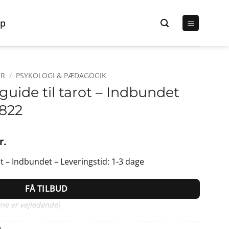
p
ER
/
PSYKOLOGI & PÆDAGOGIK
guide til tarot – Indbundet
822
Den
r.
lige
aktuelle
ot – Indbundet – Leveringstid: 1-3 dage
pris
er:
FÅ TILBUD
r..
251,95 kr..
ne er vejledende)