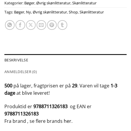
Kategorier:
Bøger
,
Øvrig skønlitteratur
,
Skønlitteratur
Tags:
Bøger
,
Ny
,
Øvrig skønlitteratur
,
Shop
,
Skønlitteratur
BESKRIVELSE
ANMELDELSER (0)
500
på lager, fragtprisen er på
29
. Varen vil tage
1-3
dage
at blive leveret!
Produktid er
9788711326183
og EAN er
9788711326183
Fra brand
, se flere brands
her
.