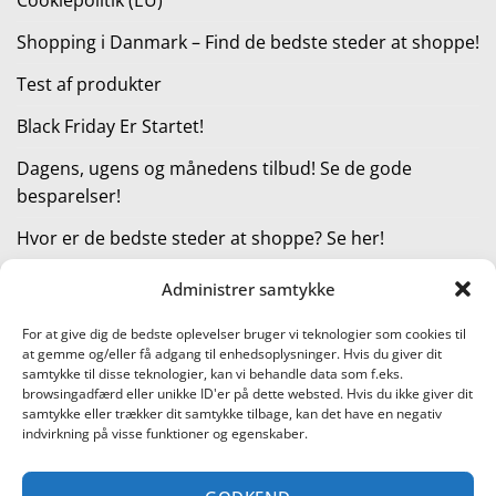
Shopping i Danmark – Find de bedste steder at shoppe!
Test af produkter
Black Friday Er Startet!
Dagens, ugens og månedens tilbud! Se de gode
besparelser!
Hvor er de bedste steder at shoppe? Se her!
Administrer samtykke
KATEGORIER
For at give dig de bedste oplevelser bruger vi teknologier som cookies til
at gemme og/eller få adgang til enhedsoplysninger. Hvis du giver dit
Kategorier
samtykke til disse teknologier, kan vi behandle data som f.eks.
browsingadfærd eller unikke ID'er på dette websted. Hvis du ikke giver dit
samtykke eller trækker dit samtykke tilbage, kan det have en negativ
indvirkning på visse funktioner og egenskaber.
Læs vores guide til online shopping