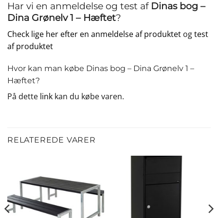
Har vi en anmeldelse og test af
Dinas bog –
Dina Grønelv 1 – Hæftet
?
Check lige her efter en anmeldelse af produktet
og
test
af produktet
Hvor kan man købe Dinas bog – Dina Grønelv 1 –
Hæftet?
På dette
link
kan du købe varen.
RELATEREDE VARER