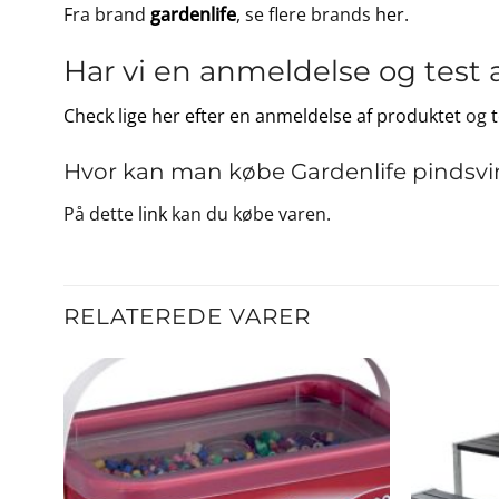
Fra brand
gardenlife
, se flere brands
her
.
Har vi en anmeldelse og test 
Check lige her efter en anmeldelse af produktet
og
Hvor kan man købe Gardenlife pindsvin
På dette
link
kan du købe varen.
RELATEREDE VARER