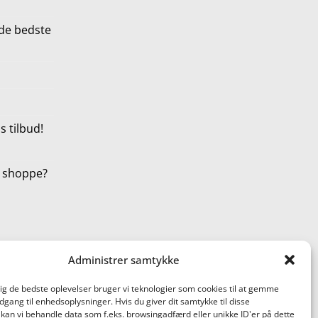
de bedste
 tilbud!
t shoppe?
Administrer samtykke
dig de bedste oplevelser bruger vi teknologier som cookies til at gemme
adgang til enhedsoplysninger. Hvis du giver dit samtykke til disse
 kan vi behandle data som f.eks. browsingadfærd eller unikke ID'er på dette