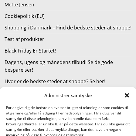
Mette Jensen
Cookiepolitik (EU)
Shopping i Danmark – Find de bedste steder at shoppe!
Test af produkter
Black Friday Er Startet!
Dagens, ugens og månedens tilbud! Se de gode
besparelser!
Hvor er de bedste steder at shoppe? Se her!
Administrer samtykke
KATEGORIER
For at give dig de bedste oplevelser bruger vi teknologier som cookies til
at gemme og/eller få adgang til enhedsoplysninger. Hvis du giver dit
Kategorier
samtykke til disse teknologier, kan vi behandle data som f.eks.
browsingadfærd eller unikke ID'er på dette websted. Hvis du ikke giver dit
samtykke eller trækker dit samtykke tilbage, kan det have en negativ
indvirkning på visse funktioner og egenskaber.