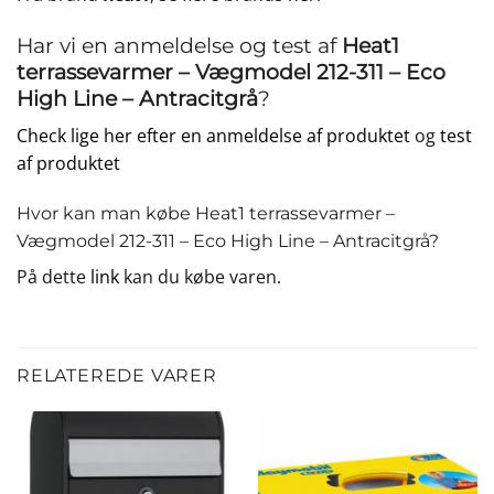
Har vi en anmeldelse og test af
Heat1
terrassevarmer – Vægmodel 212-311 – Eco
High Line – Antracitgrå
?
Check lige her efter en anmeldelse af produktet
og
test
af produktet
Hvor kan man købe Heat1 terrassevarmer –
Vægmodel 212-311 – Eco High Line – Antracitgrå?
På dette
link
kan du købe varen.
RELATEREDE VARER