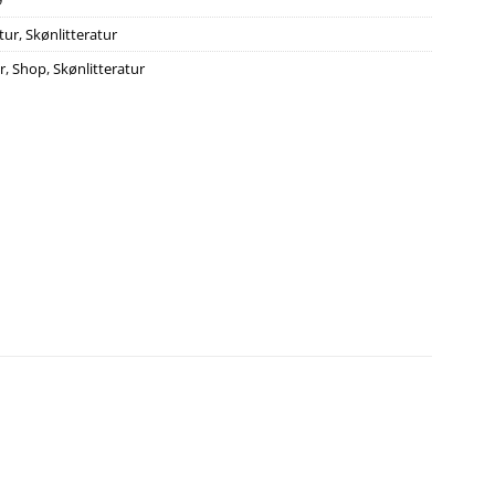
9
tur
,
Skønlitteratur
r
,
Shop
,
Skønlitteratur