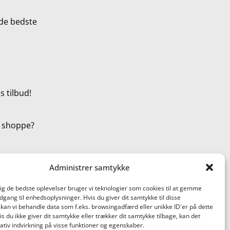
de bedste
 tilbud!
t shoppe?
Administrer samtykke
dig de bedste oplevelser bruger vi teknologier som cookies til at gemme
adgang til enhedsoplysninger. Hvis du giver dit samtykke til disse
 kan vi behandle data som f.eks. browsingadfærd eller unikke ID'er på dette
s du ikke giver dit samtykke eller trækker dit samtykke tilbage, kan det
tiv indvirkning på visse funktioner og egenskaber.