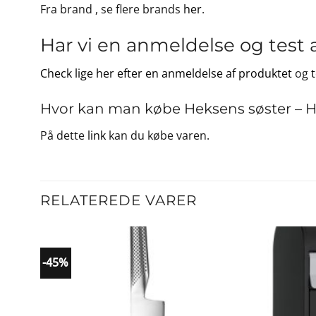
Fra brand
, se flere brands
her
.
Har vi en anmeldelse og test 
Check lige her efter en anmeldelse af produktet
og
Hvor kan man købe Heksens søster – H
På dette
link
kan du købe varen.
RELATEREDE VARER
-45%