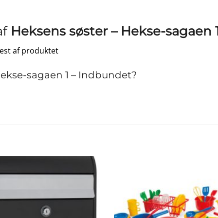
af
Heksens søster – Hekse-sagaen 
test af produktet
ekse-sagaen 1 – Indbundet?