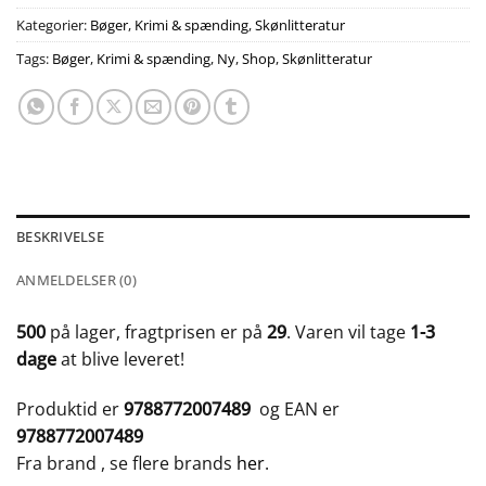
Kategorier:
Bøger
,
Krimi & spænding
,
Skønlitteratur
Tags:
Bøger
,
Krimi & spænding
,
Ny
,
Shop
,
Skønlitteratur
BESKRIVELSE
ANMELDELSER (0)
500
på lager, fragtprisen er på
29
. Varen vil tage
1-3
dage
at blive leveret!
Produktid er
9788772007489
og EAN er
9788772007489
Fra brand
, se flere brands
her
.