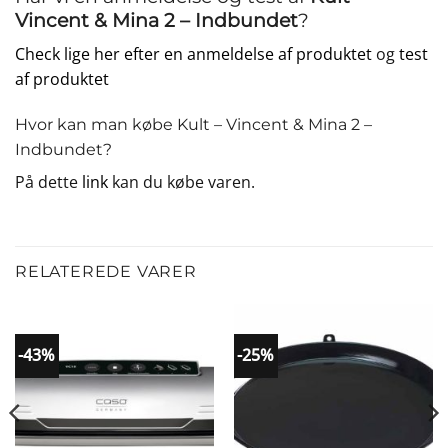
Vincent & Mina 2 – Indbundet
?
Check lige her efter en anmeldelse af produktet
og
test
af produktet
Hvor kan man købe Kult – Vincent & Mina 2 –
Indbundet?
På dette
link
kan du købe varen.
RELATEREDE VARER
-43%
-25%