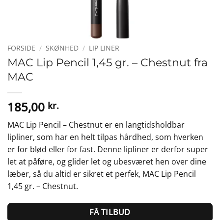
FORSIDE
/
SKØNHED
/
LIP LINER
MAC Lip Pencil 1,45 gr. – Chestnut fra
MAC
185,00
kr.
MAC Lip Pencil – Chestnut er en langtidsholdbar
lipliner, som har en helt tilpas hårdhed, som hverken
er for blød eller for fast. Denne lipliner er derfor super
let at påføre, og glider let og ubesværet hen over dine
læber, så du altid er sikret et perfek, MAC Lip Pencil
1,45 gr. – Chestnut.
FÅ TILBUD