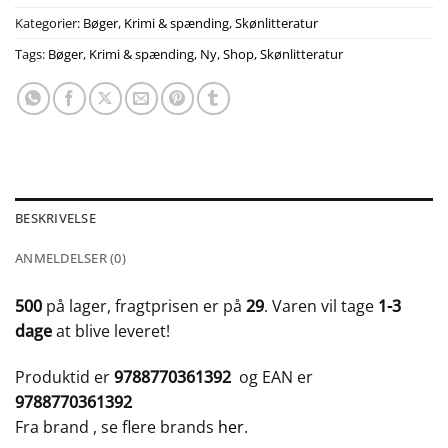
Kategorier:
Bøger
,
Krimi & spænding
,
Skønlitteratur
Tags:
Bøger
,
Krimi & spænding
,
Ny
,
Shop
,
Skønlitteratur
BESKRIVELSE
ANMELDELSER (0)
500
på lager, fragtprisen er på
29
. Varen vil tage
1-3
dage
at blive leveret!
Produktid er
9788770361392
og EAN er
9788770361392
Fra brand
, se flere brands
her
.