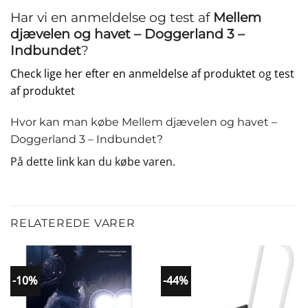
Har vi en anmeldelse og test af
Mellem
djævelen og havet – Doggerland 3 –
Indbundet
?
Check lige her efter en anmeldelse af produktet
og
test
af produktet
Hvor kan man købe Mellem djævelen og havet –
Doggerland 3 – Indbundet?
På dette
link
kan du købe varen.
RELATEREDE VARER
-10%
-44%