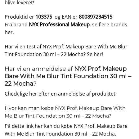
blive leveret!
Produktid er
103375
og EAN er
800897234515
Fra brand
NYX Professional Makeup
, se flere brands
her
.
Har vi en test af NYX Prof. Makeup Bare With Me Blur
Tint Foundation 30 ml – 22 Mocha? Se her!
Har vi en anmeldelse af
NYX Prof. Makeup
Bare With Me Blur Tint Foundation 30 ml –
22 Mocha
?
Check lige her efter en anmeldelse af produktet!
Hvor kan man købe NYX Prof. Makeup Bare With
Me Blur Tint Foundation 30 ml – 22 Mocha?
På dette
link
her kan du købe NYX Prof. Makeup Bare
With Me Blur Tint Foundation 30 ml – 22 Mocha.