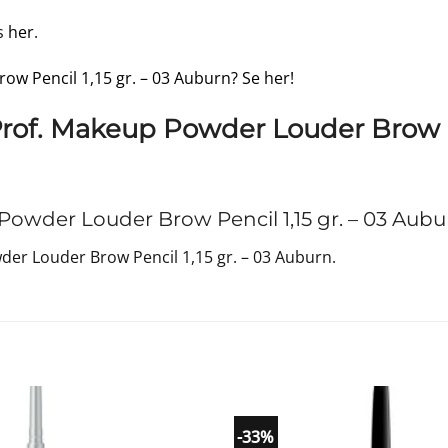
ds
her
.
ow Pencil 1,15 gr. – 03 Auburn? Se her!
rof. Makeup Powder Louder Brow Pe
owder Louder Brow Pencil 1,15 gr. – 03 Aubu
er Louder Brow Pencil 1,15 gr. – 03 Auburn.
-33%