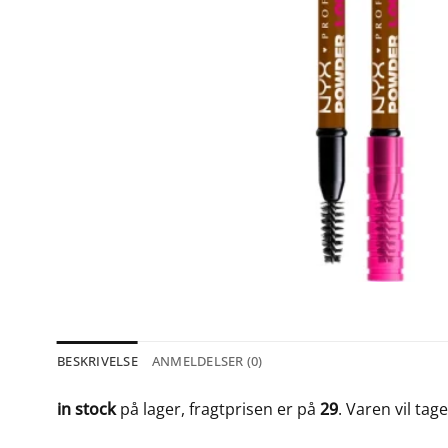
BESKRIVELSE
ANMELDELSER (0)
in stock
på lager, fragtprisen er på
29
. Varen vil tag