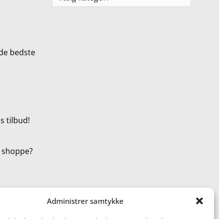
de bedste
 tilbud!
t shoppe?
Administrer samtykke