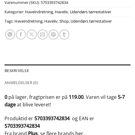
Varenummer (SKU):
5703393742834
Kategorier:
Haveindretning
,
Haveliv
,
Udendørs tørrestativer
Tags:
Haveindretning
,
Haveliv
,
Shop
,
Udendørs tørrestativer
BESKRIVELSE
ANMELDELSER (0)
0
på lager, fragtprisen er på
119.00
. Varen vil tage
5-7
dage
at blive leveret!
Produktid er
5703393742834
og EAN er
5703393742834
Fra brand
Plus
, se flere brands
her
.