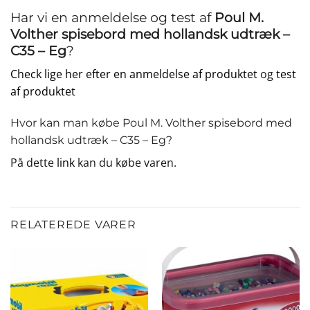
Har vi en anmeldelse og test af
Poul M.
Volther spisebord med hollandsk udtræk –
C35 – Eg
?
Check lige her efter en anmeldelse af produktet
og
test
af produktet
Hvor kan man købe Poul M. Volther spisebord med
hollandsk udtræk – C35 – Eg?
På dette
link
kan du købe varen.
RELATEREDE VARER