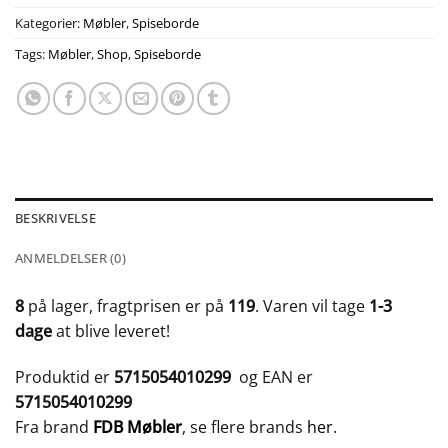
Kategorier:
Møbler
,
Spiseborde
Tags:
Møbler
,
Shop
,
Spiseborde
BESKRIVELSE
ANMELDELSER (0)
8
på lager, fragtprisen er på
119
. Varen vil tage
1-3
dage
at blive leveret!
Produktid er
5715054010299
og EAN er
5715054010299
Fra brand
FDB Møbler
, se flere brands
her
.