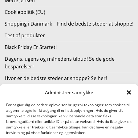
Mette Jensen
Cookiepolitik (EU)
Shopping i Danmark – Find de bedste steder at shoppe!
Test af produkter
Black Friday Er Startet!
Dagens, ugens og månedens tilbud! Se de gode
besparelser!
Hvor er de bedste steder at shoppe? Se her!
Administrer samtykke
KATEGORIER
For at give dig de bedste oplevelser bruger vi teknologier som cookies til
at gemme og/eller få adgang til enhedsoplysninger. Hvis du giver dit
Kategorier
samtykke til disse teknologier, kan vi behandle data som f.eks.
browsingadfærd eller unikke ID'er på dette websted. Hvis du ikke giver dit
samtykke eller trækker dit samtykke tilbage, kan det have en negativ
indvirkning på visse funktioner og egenskaber.