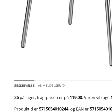
BESKRIVELSE
ANMELDELSER (0)
26
på lager, fragtprisen er på
119.00
. Varen vil tage
Produktid er
5715054010244
og EAN er
571505401