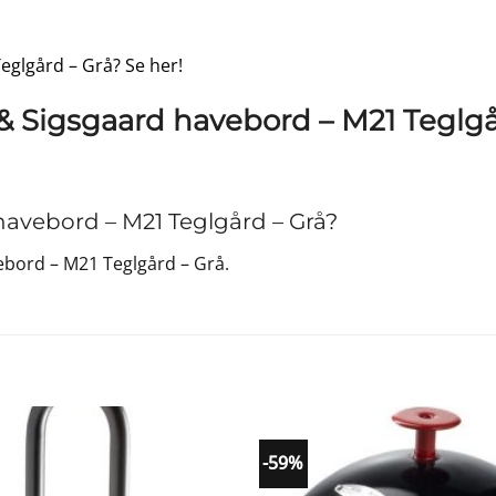
eglgård – Grå? Se her!
 & Sigsgaard havebord – M21 Teglgå
avebord – M21 Teglgård – Grå?
ebord – M21 Teglgård – Grå.
-59%