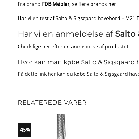
Fra brand
FDB Møbler
, se flere brands
her
.
Har vi en test af Salto & Sigsgaard havebord – M21 T
Har vi en anmeldelse af
Salto
Check lige her efter en anmeldelse af produktet!
Hvor kan man købe Salto & Sigsgaard h
På dette
link
her kan du købe Salto & Sigsgaard hav
RELATEREDE VARER
-45%