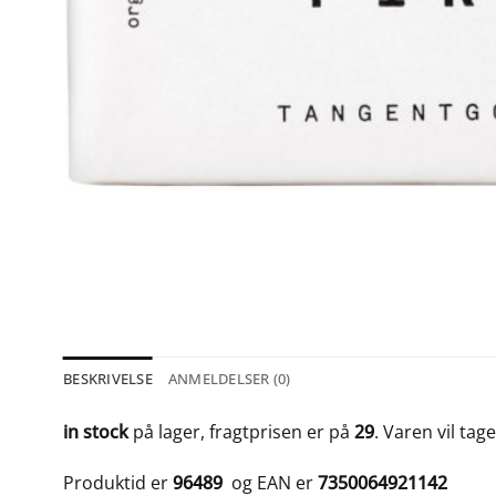
BESKRIVELSE
ANMELDELSER (0)
in stock
på lager, fragtprisen er på
29
. Varen vil tag
Produktid er
96489
og EAN er
7350064921142