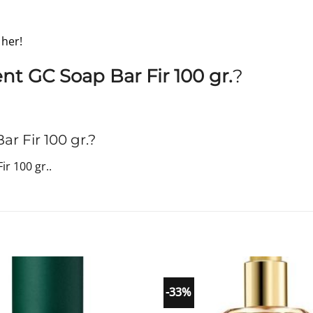
 her!
nt GC Soap Bar Fir 100 gr.
?
 Fir 100 gr.?
r 100 gr..
-33%