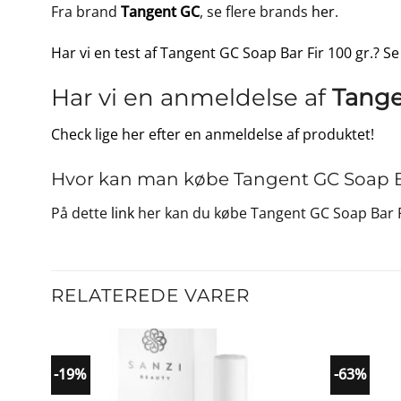
Fra brand
Tangent GC
, se flere brands
her
.
Har vi en test af Tangent GC Soap Bar Fir 100 gr.? Se
Har vi en anmeldelse af
Tange
Check lige her efter en anmeldelse af produktet!
Hvor kan man købe Tangent GC Soap Bar
På dette
link
her kan du købe Tangent GC Soap Bar Fi
RELATEREDE VARER
-19%
-63%