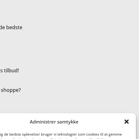
de bedste
 tilbud!
t shoppe?
Administrer samtykke
dig de bedste oplevelser bruger vi teknologier som cookies til at gemme